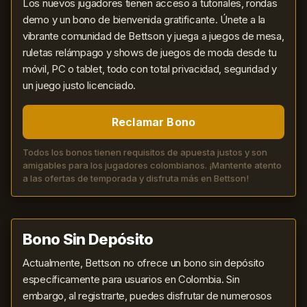
Los nuevos jugadores tienen acceso a tutoriales, rondas
demo y un bono de bienvenida gratificante. Únete a la
vibrante comunidad de Bettson y juega a juegos de mesa,
ruletas relámpago y shows de juegos de moda desde tu
móvil, PC o tablet, todo con total privacidad, seguridad y
un juego justo licenciado.
Reclamar Bono
Todos los bonos tienen requisitos de apuesta justos y son
amigables para los jugadores colombianos. ¡Mantente atento
a las ofertas de temporada y disfruta más en Bettson!
Bono Sin Depósito
Actualmente, Bettson no ofrece un bono sin depósito
específicamente para usuarios en Colombia. Sin
embargo, al registrarte, puedes disfrutar de numerosos