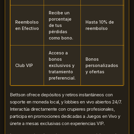
Recibe un
In
porcentaje
Reembolso
Hasta 10% de
ju
de tus
en Efectivo
reembolso
pe
pérdidas
pr
como bono.
Acceso a
Ún
bonos
Bonos
al 
Club VIP
exclusivos y
personalizados
re
tratamiento
y ofertas
el
preferencial.
Bettson ofrece depósitos y retiros instantáneos con
soporte en moneda local, y lobbies en vivo abiertos 24/7.
Interactúa directamente con crupieres profesionales,
participa en promociones dedicadas a Juegos en Vivo y
únete a mesas exclusivas con experiencias VIP.