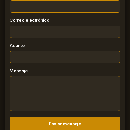
Correo electrónico
Asunto
Mensaje
Enviar mensaje