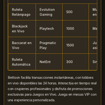
Ruleta
Evolution
Multipl
500
Relámpago
Gaming
en vivo
Blackjack
Playtech
1000
Mesas 
en Vivo
Baccarat en
Pragmatic
Juego 
1500
Vivo
Play
asiátic
Ruleta
NetEnt
300
Sin cru
Automática
Bettson facilita transacciones instantáneas, con lobbies
en vivo disponibles las 24 horas. Interactúa en tiempo real
con crupieres profesionales y disfruta de promociones
exclusivas para Juegos en Vivo. Juega en mesas VIP con
una experiencia personalizada.