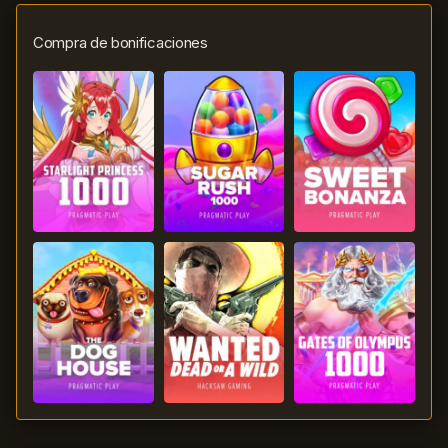
Compra de bonificaciones