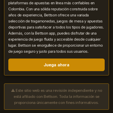
plataformas de apuestas en línea más confiables en
Colombia. Con una sólida reputación construida sobre
años de experiencia, Bettson ofrece una variada
selección de tragamonedas, juegos de mesa y apuestas
deportivas para satisfacer a todos los tipos de jugadores.
Además, con la Bettson app, puedes disfrutar de una
experiencia de juego fluida y accesible desde cualquier
lugar. Bettson se enorgullece de proporcionar un entorno
de juego seguro y justo para todos sus usuarios.
Juega ahora
⚠ Este sitio web es una revisión independiente y no
está afiliado con Bettson. Toda la información se
proporciona únicamente con fines informativos.