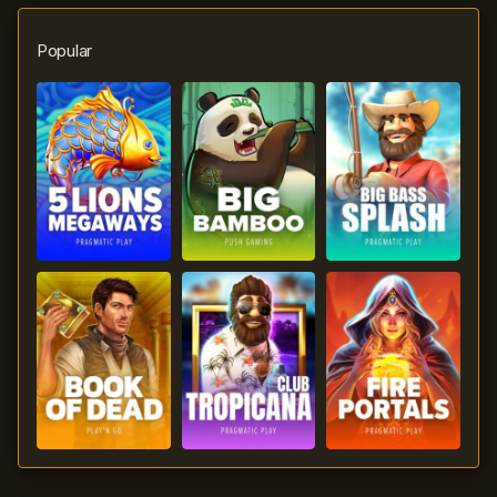
Popular