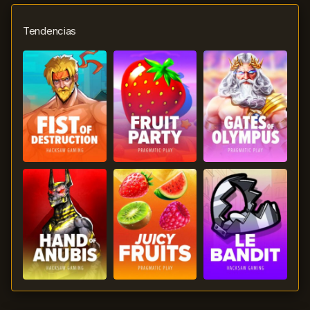
Tendencias