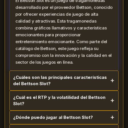
El Bettson Slot es un juego de tragamonedas
desarrollado por el proveedor Bettson, conocido
por ofrecer experiencias de juego de alta
calidad y atractivas. Esta tragamonedas
combina gráficos llamativos y características
emocionantes para proporcionar
entretenimiento emocionante. Como parte del
catálogo de Bettson, este juego refleja su
compromiso con la innovación y la calidad en el
sector de los juegos en línea.
¿Cuáles son las principales características
del Bettson Slot?
¿Cuál es el RTP y la volatilidad del Bettson
Slot?
¿Dónde puedo jugar al Bettson Slot?