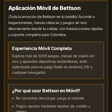
Aplicación Móvil de Bettson
¡Toda la emoción de Bettson en tu bolsillo! Accede a
tragamonedas, mesas clásicas y juegos en vivo
directamente desde tu celular, con transacciones rápidas
y soporte completo para Colombia.
Experiencia Móvil Completa
Explora más de 5000 juegos, mesas de casino en
vivo y apuestas deportivas instantáneas, todo
optimizado para un juego fluido en Android, iOS o
cualquier navegador.
¿Por qué usar Bettson en Móvil?
No necesitas descargar, juega al instante
Pagos rápidos mediante tarjetas de crédito y
débito