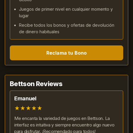
Juegos de primer nivel en cualquier momento y
lugar
Recibe todos los bonos y ofertas de devolución
de dinero habituales
Reclama tu Bono
Bettson Reviews
Emanuel
★
★
★
★
★
Me encanta la variedad de juegos en Bettson. La
interfaz es intuitiva y siempre encuentro algo nuevo
para disfrutar. ¡Recomendado para todos!