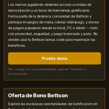
Los nuevos jugadores obtienen acceso a rondas de
demostración y un bono de bienvenida gratificante.
Forma parte de la dinámica comunidad de Bettson y
participa en juegos de mesa, ruletas relámpago, y shows
de juegos populares desde tu móvil, PC o tablet — todo
con privacidad, seguridad, y juego licenciado y justo. No
olvides usar tu Bettson bonus code para maximizar tus
beneficios.
Prueba demo
18+. Juega con responsabilidad, aplican Términos y
Condiciones.
Oferta de Bono Bettson
Explora las exclusivas oportunidades de bonificación en