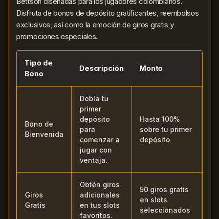
Bettson diseñadas para los jugadores colombianos.
Disfruta de bonos de depósito gratificantes, reembolsos
exclusivos, así como la emoción de giros gratis y
promociones especiales.
Tipo de
Descripción
Monto
Có
Bono
Dobla tu
primer
depósito
Hasta 100%
De
Bono de
para
sobre tu primer
el
Bienvenida
comenzar a
depósito
au
jugar con
ventaja.
Obtén giros
Pa
50 giros gratis
Giros
adicionales
pr
en slots
Gratis
en tus slots
se
seleccionados
favoritos.
dia